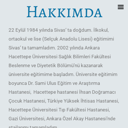
Hakkımda
22 Eylül 1984 yılında Sivas’ ta doğdum. İlkokul,
ortaokul ve lise (Selçuk Anadolu Lisesi) eğitimimi
Sivas’ ta tamamladım. 2002 yılında Ankara
Hacettepe Üniversitesi Sağlık Bilimleri Fakültesi
Beslenme ve Diyetetik Bölümü’nü kazanarak
üniversite eğitimime başladım. Üniversite eğitimim
boyunca Dr. Sami Ulus Eğitim ve Araştırma
Hastanesi,
Hacettepe hastanesi İhsan Doğramacı
Çocuk Hastanesi, Türkiye Yüksek İhtisas Hastanesi,
Hacettepe Üniversitesi Tıp Fakültesi Hastanesi,
Gazi Üniversitesi, Ankara Özel Akay Hastanesi’nde
stajlarımı tamamladım.