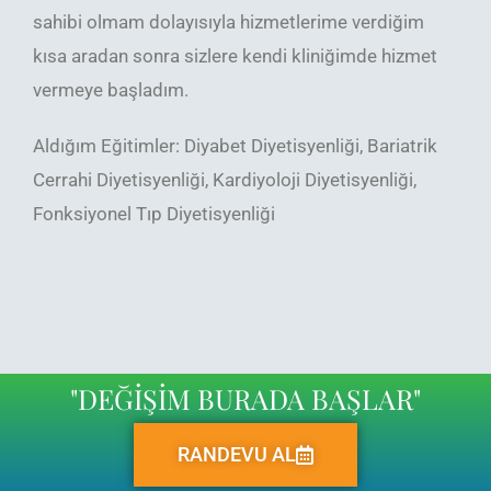
sahibi olmam dolayısıyla hizmetlerime verdiğim
kısa aradan sonra sizlere kendi kliniğimde hizmet
vermeye başladım.
Aldığım Eğitimler: Diyabet Diyetisyenliği, Bariatrik
Cerrahi Diyetisyenliği, Kardiyoloji Diyetisyenliği,
Fonksiyonel Tıp Diyetisyenliği
"DEĞİŞİM BURADA BAŞLAR"
RANDEVU AL