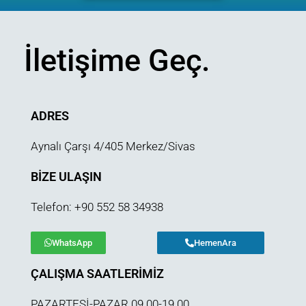
İletişime Geç.
ADRES
Aynalı Çarşı 4/405 Merkez/Sivas
BIZE ULAŞIN
Telefon: +90 552 58 34938
WhatsApp
HemenAra
ÇALIŞMA SAATLERIMIZ
PAZARTESİ-PAZAR 09.00-19.00